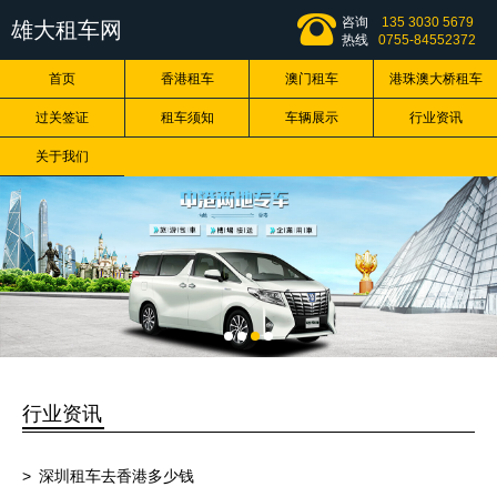
咨询
135 3030 5679
雄大租车网
热线
0755-84552372
首页
香港租车
澳门租车
港珠澳大桥租车
过关签证
租车须知
车辆展示
行业资讯
关于我们
行业资讯
深圳租车去香港多少钱