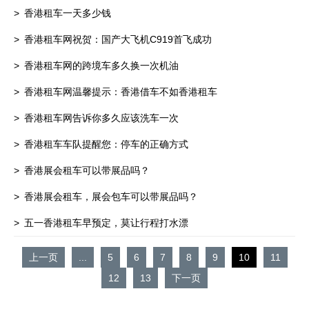
香港租车一天多少钱
香港租车网祝贺：国产大飞机C919首飞成功
香港租车网的跨境车多久换一次机油
香港租车网温馨提示：香港借车不如香港租车
香港租车网告诉你多久应该洗车一次
香港租车车队提醒您：停车的正确方式
香港展会租车可以带展品吗？
香港展会租车，展会包车可以带展品吗？
五一香港租车早预定，莫让行程打水漂
上一页
...
5
6
7
8
9
10
11
12
13
下一页