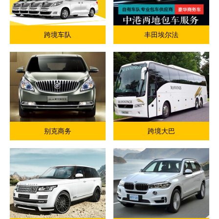
跨境车队
丰田埃尔法
别克商务
跨境大巴